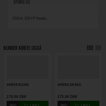
SPØRG OS
250ml. DRYP flaske.
KUNDER KØBTE OGSÅ
AMBER BLEND
AMERICAN RED
270,00
DKK
275,00
DKK