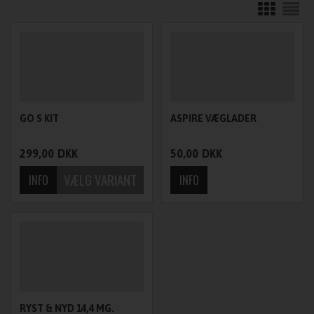
GO S KIT
ASPIRE VÆGLADER
299,00
DKK
50,00
DKK
RYST & NYD 14,4 MG.