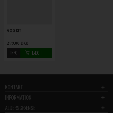
GO S KIT
299,00
DKK
KONTAKT
INFORMATION
ALDERSGRÆNSE