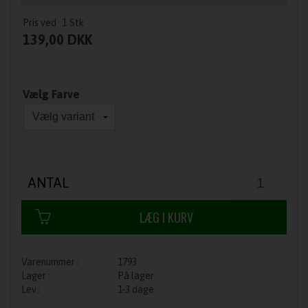
Pris ved
1
Stk
139,00 DKK
Vælg Farve
ANTAL
1793
På lager
1-3 dage