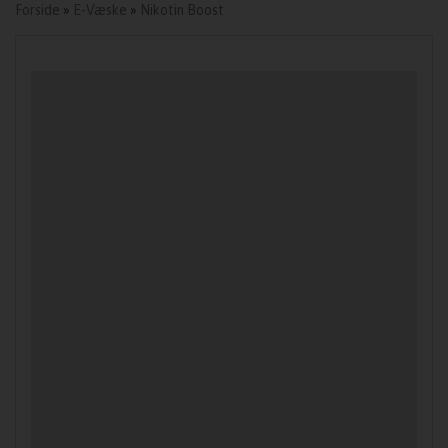
Forside
»
E-Væske
»
Nikotin Boost