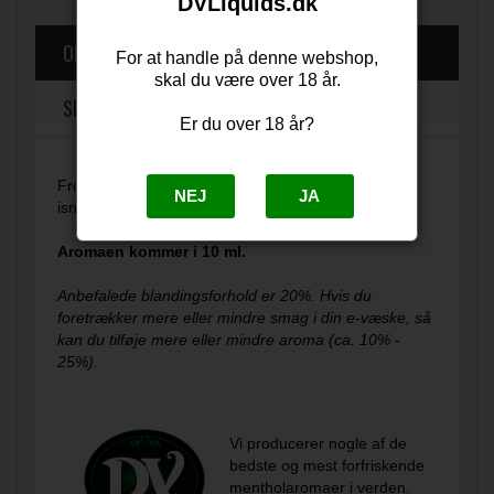
DVLiquids.dk
OM PRODUKTET
For at handle på denne webshop,
skal du være over 18 år.
SPØRG OS
Er du over 18 år?
Frostbite fra DV Liquids er en forfriskende smag af
NEJ
JA
isnende menthol, og kold klar pebermynte.
Aromaen kommer i 10 ml.
Anbefalede blandingsforhold er 20%. Hvis du
foretrækker mere eller mindre smag i din e-væske, så
kan du tilføje mere eller mindre aroma (ca. 10% -
25%).
Vi producerer nogle af de
bedste og mest forfriskende
mentholaromaer i verden.