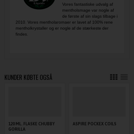
Vores fantastiske udvalg af
mentholsmage var nogle af
de første af sin slags tilbage i
2010. Vores mentholaromaer er lavet af 100% rene
mentholkrystaller og er nogle af de stærkeste der
findes.
KUNDER KØBTE OGSÅ
120 ML. FLASKE CHUBBY
ASPIRE POCKEX COILS
GORILLA